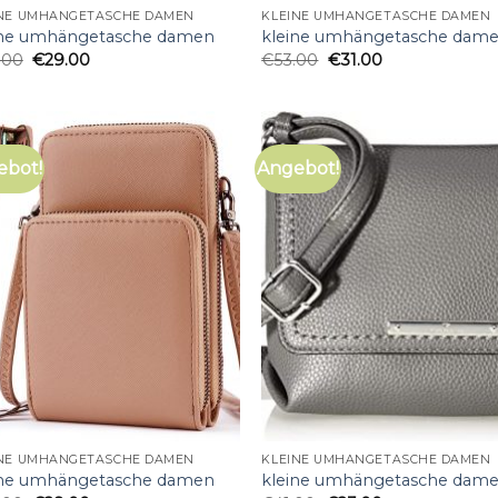
INE UMHÄNGETASCHE DAMEN
KLEINE UMHÄNGETASCHE DAMEN
ine umhängetasche damen
kleine umhängetasche dam
.00
€
29.00
€
53.00
€
31.00
ebot!
Angebot!
INE UMHÄNGETASCHE DAMEN
KLEINE UMHÄNGETASCHE DAMEN
ine umhängetasche damen
kleine umhängetasche dam