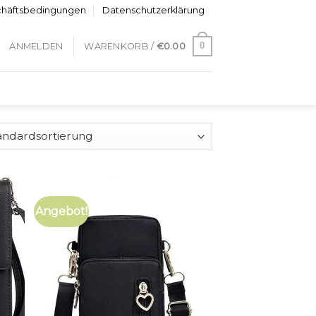
chäftsbedingungen
Datenschutzerklärung
0
ANMELDEN
WARENKORB /
€
0.00
Angebot!