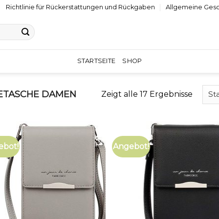
Richtlinie für Rückerstattungen und Rückgaben
Allgemeine Ges
STARTSEITE
SHOP
ETASCHE DAMEN
Zeigt alle 17 Ergebnisse
ebot!
Angebot!