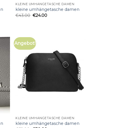
KLEINE UMHÄNGETASCHE DAMEN
en
kleine umhängetasche damen
€
43.00
€
24.00
Angebot!
KLEINE UMHÄNGETASCHE DAMEN
en
kleine umhängetasche damen