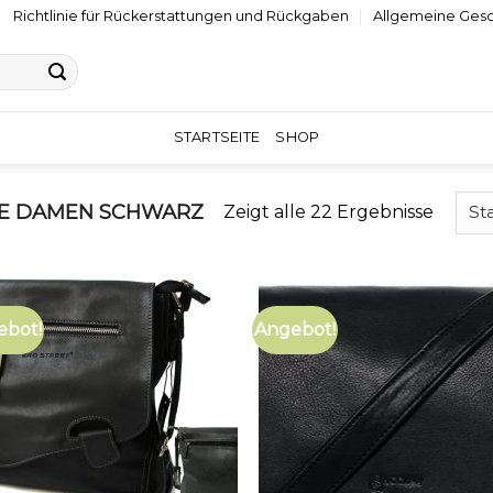
Richtlinie für Rückerstattungen und Rückgaben
Allgemeine Ges
STARTSEITE
SHOP
E DAMEN SCHWARZ
Zeigt alle 22 Ergebnisse
ebot!
Angebot!