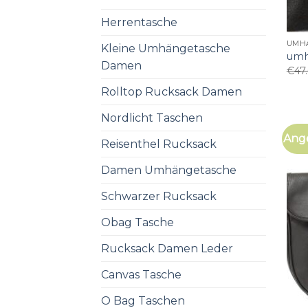
Herrentasche
UMH
Kleine Umhängetasche
umh
Damen
€
47
Rolltop Rucksack Damen
Nordlicht Taschen
Ang
Reisenthel Rucksack
Damen Umhängetasche
Schwarzer Rucksack
Obag Tasche
Rucksack Damen Leder
Canvas Tasche
O Bag Taschen