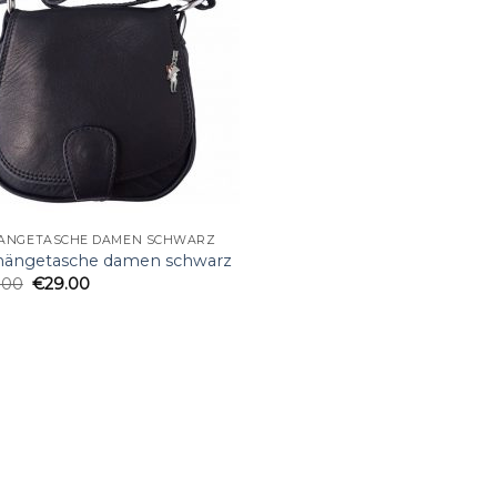
ÄNGETASCHE DAMEN SCHWARZ
ängetasche damen schwarz
.00
€
29.00