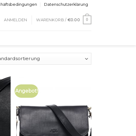
chäftsbedingungen
Datenschutzerklärung
0
ANMELDEN
WARENKORB /
€
0.00
Angebot!