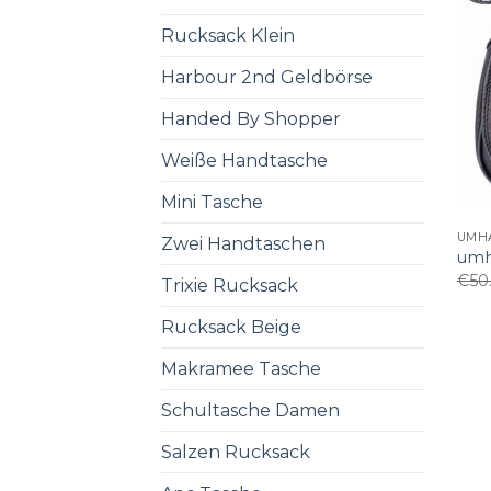
Rucksack Klein
Harbour 2nd Geldbörse
Handed By Shopper
Weiße Handtasche
Mini Tasche
UMH
Zwei Handtaschen
umh
€
50
Trixie Rucksack
Rucksack Beige
Makramee Tasche
Schultasche Damen
Salzen Rucksack