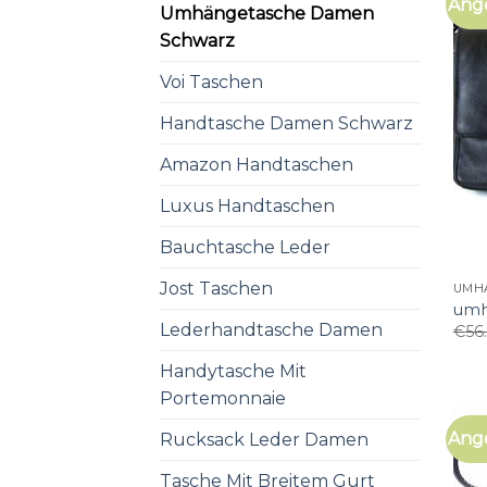
Ang
Umhängetasche Damen
Schwarz
Voi Taschen
Handtasche Damen Schwarz
Amazon Handtaschen
Luxus Handtaschen
Bauchtasche Leder
Jost Taschen
UMH
umh
Lederhandtasche Damen
€
56
Handytasche Mit
Portemonnaie
Ang
Rucksack Leder Damen
Tasche Mit Breitem Gurt