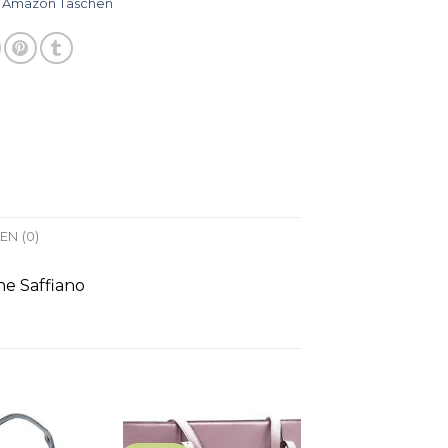
:
Amazon Taschen
N (0)
e Saffiano