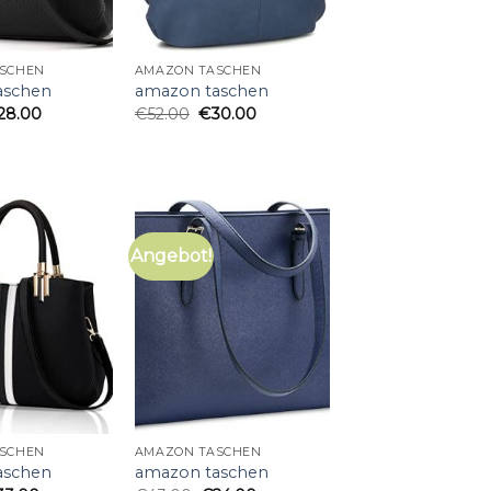
SCHEN
AMAZON TASCHEN
aschen
amazon taschen
28.00
€
52.00
€
30.00
Angebot!
SCHEN
AMAZON TASCHEN
aschen
amazon taschen