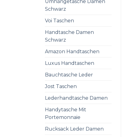
Umhängetasche Damen
Schwarz
Voi Taschen
Handtasche Damen
Schwarz
Amazon Handtaschen
Luxus Handtaschen
Bauchtasche Leder
Jost Taschen
Lederhandtasche Damen
Handytasche Mit
Portemonnaie
Rucksack Leder Damen