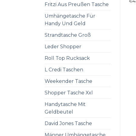
€
4
Fritzi Aus Preußen Tasche
Umhängetasche Für
Handy Und Geld
Strandtasche Groß
Leder Shopper
Roll Top Rucksack
L Credi Taschen
Weekender Tasche
Shopper Tasche Xxl
Handytasche Mit
Geldbeutel
David Jones Tasche
Männer Umhängetasche