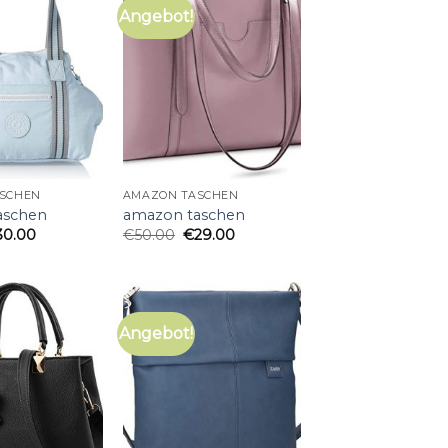
Angebot!
SCHEN
AMAZON TASCHEN
aschen
amazon taschen
30.00
€
50.00
€
29.00
Angebot!