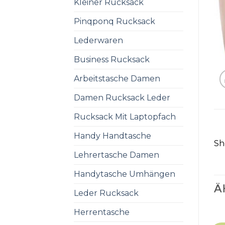
Kleiner Rucksack
Pinqponq Rucksack
Lederwaren
Business Rucksack
Arbeitstasche Damen
Damen Rucksack Leder
Rucksack Mit Laptopfach
Handy Handtasche
Sh
Lehrertasche Damen
Handytasche Umhängen
Ä
Leder Rucksack
Herrentasche