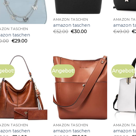
AMAZON TASCHEN
AMAZON TA
amazon taschen
amazon t
AZON TASCHEN
€
52.00
€
30.00
€
49.00
€
azon taschen
0.00
€
29.00
gebot!
Angebot!
Angebot!
AZON TASCHEN
AMAZON TASCHEN
AMAZON TA
azon taschen
amazon taschen
amazon t