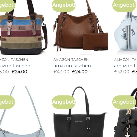
gebot!
Angebot!
Angebot!
AZON TASCHEN
AMAZON TASCHEN
AMAZON TA
azon taschen
amazon taschen
amazon t
3.00
€
24.00
€
43.00
€
24.00
€
52.00
€
gebot!
Angebot!
Angebot!