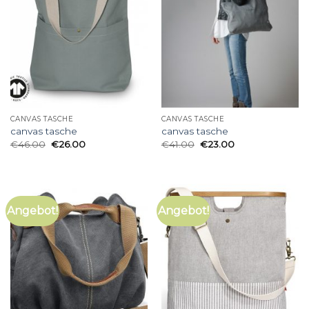
CANVAS TASCHE
CANVAS TASCHE
canvas tasche
canvas tasche
€
46.00
€
26.00
€
41.00
€
23.00
Angebot!
Angebot!