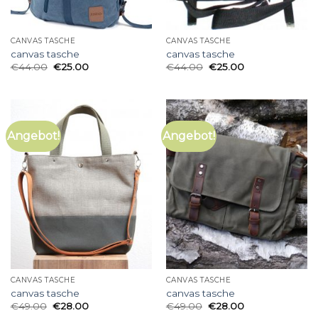
CANVAS TASCHE
CANVAS TASCHE
canvas tasche
canvas tasche
€
44.00
€
25.00
€
44.00
€
25.00
Angebot!
Angebot!
CANVAS TASCHE
CANVAS TASCHE
canvas tasche
canvas tasche
€
49.00
€
28.00
€
49.00
€
28.00