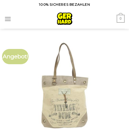
Skip
100% SICHERES BEZAHLEN
to
content
0
Angebot!