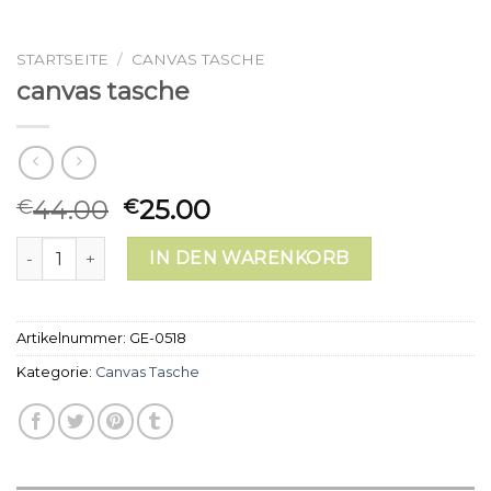
STARTSEITE
/
CANVAS TASCHE
canvas tasche
44.00
25.00
€
€
canvas tasche Menge
IN DEN WARENKORB
Artikelnummer:
GE-0518
Kategorie:
Canvas Tasche