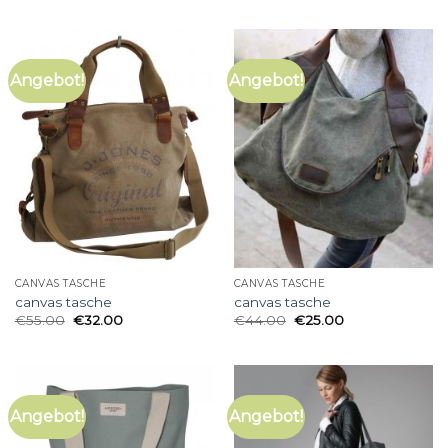
Angebot!
Angebot!
CANVAS TASCHE
CANVAS TASCHE
canvas tasche
canvas tasche
€
55.00
€
32.00
€
44.00
€
25.00
Angebot!
Angebot!