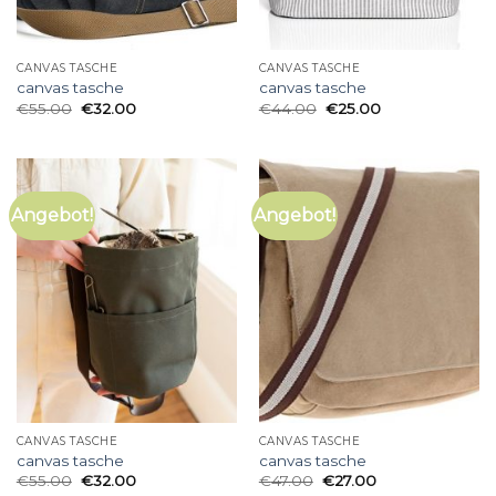
CANVAS TASCHE
CANVAS TASCHE
canvas tasche
canvas tasche
€
55.00
€
32.00
€
44.00
€
25.00
Angebot!
Angebot!
CANVAS TASCHE
CANVAS TASCHE
canvas tasche
canvas tasche
€
55.00
€
32.00
€
47.00
€
27.00