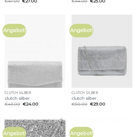
€
47.00
€
27.00
€
44.00
€
25.00
Angebot!
Angebot!
CLUTCH SILBER
CLUTCH SILBER
clutch silber
clutch silber
€
43.00
€
24.00
€
50.00
€
29.00
Angebot!
Angebot!