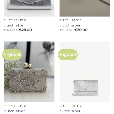
CLUTCH SILBER
CLUTCH SILBER
clutch silber
clutch silber
€
49.00
€
28.00
€
52.00
€
30.00
Angebot!
Angebot!
CLUTCH SILBER
CLUTCH SILBER
clutch silber
clutch silber