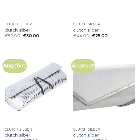
CLUTCH SILBER
CLUTCH SILBER
clutch silber
clutch silber
€
52.00
€
30.00
€
44.00
€
25.00
Angebot!
Angebot!
CLUTCH SILBER
CLUTCH SILBER
clutch silber
clutch silber