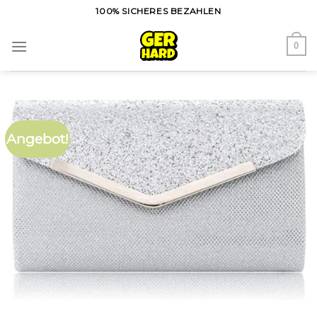
Skip
100% SICHERES BEZAHLEN
to
content
0
Angebot!