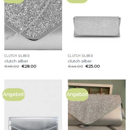
CLUTCH SILBER
CLUTCH SILBER
clutch silber
clutch silber
€
49.00
€
28.00
€
44.00
€
25.00
Angebot!
Angebot!