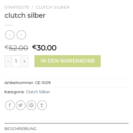
STARTSEITE
/
CLUTCH SILBER
clutch silber
52.00
30.00
€
€
clutch silber Menge
IN DEN WARENKORB
Artikelnummer:
GE-1009
Kategorie:
Clutch Silber
BESCHREIBUNG