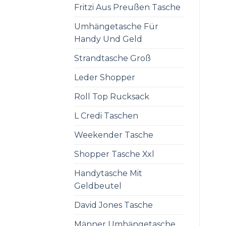
Fritzi Aus Preußen Tasche
Umhängetasche Für
Handy Und Geld
Strandtasche Groß
Leder Shopper
Roll Top Rucksack
L Credi Taschen
Weekender Tasche
Shopper Tasche Xxl
Handytasche Mit
Geldbeutel
David Jones Tasche
Männer Umhängetasche