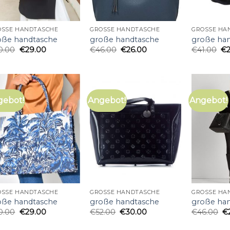
OSSE HANDTASCHE
GROSSE HANDTASCHE
GROSSE HA
oße handtasche
große handtasche
große ha
0.00
€
29.00
€
46.00
€
26.00
€
41.00
€
gebot!
Angebot!
Angebot!
OSSE HANDTASCHE
GROSSE HANDTASCHE
GROSSE HA
oße handtasche
große handtasche
große ha
0.00
€
29.00
€
52.00
€
30.00
€
46.00
€