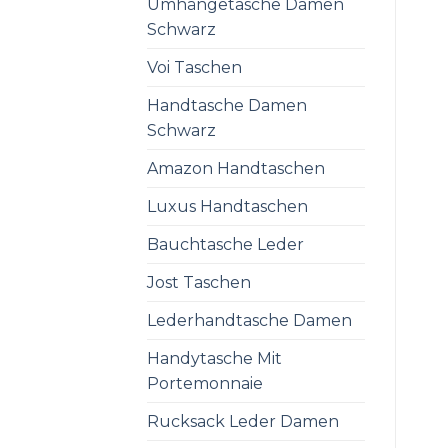
Umhängetasche Damen
Schwarz
Voi Taschen
Handtasche Damen
Schwarz
Amazon Handtaschen
Luxus Handtaschen
Bauchtasche Leder
Jost Taschen
Lederhandtasche Damen
Handytasche Mit
Portemonnaie
Rucksack Leder Damen