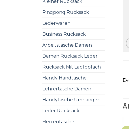
Kleiner Rucksack
Pinqponq Rucksack
Lederwaren
Business Rucksack
Arbeitstasche Damen
Damen Rucksack Leder
Rucksack Mit Laptopfach
Handy Handtasche
Ev
Lehrertasche Damen
Handytasche Umhängen
Ä
Leder Rucksack
Herrentasche