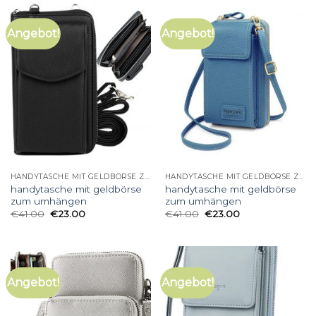
Angebot!
Angebot!
HANDYTASCHE MIT GELDBÖRSE ZUM UMHÄNGEN
HANDYTASCHE MIT GELDBÖRSE ZUM UMHÄNGEN
handytasche mit geldbörse
handytasche mit geldbörse
zum umhängen
zum umhängen
€
41.00
€
23.00
€
41.00
€
23.00
Angebot!
Angebot!