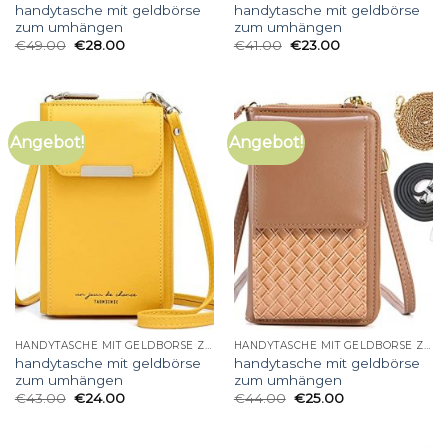
handytasche mit geldbörse
handytasche mit geldbörse
zum umhängen
zum umhängen
€
49.00
€
28.00
€
41.00
€
23.00
Angebot!
Angebot!
HANDYTASCHE MIT GELDBÖRSE ZUM UMHÄNGEN
HANDYTASCHE MIT GELDBÖRSE ZUM UMHÄNGEN
handytasche mit geldbörse
handytasche mit geldbörse
zum umhängen
zum umhängen
€
43.00
€
24.00
€
44.00
€
25.00