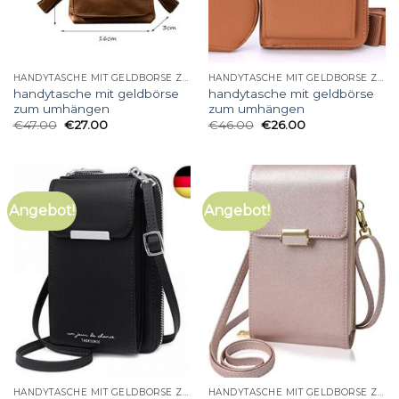
HANDYTASCHE MIT GELDBÖRSE ZUM UMHÄNGEN
HANDYTASCHE MIT GELDBÖRSE ZUM UMHÄNGEN
handytasche mit geldbörse
handytasche mit geldbörse
zum umhängen
zum umhängen
€
47.00
€
27.00
€
46.00
€
26.00
Angebot!
Angebot!
HANDYTASCHE MIT GELDBÖRSE ZUM UMHÄNGEN
HANDYTASCHE MIT GELDBÖRSE ZUM UMHÄNGEN