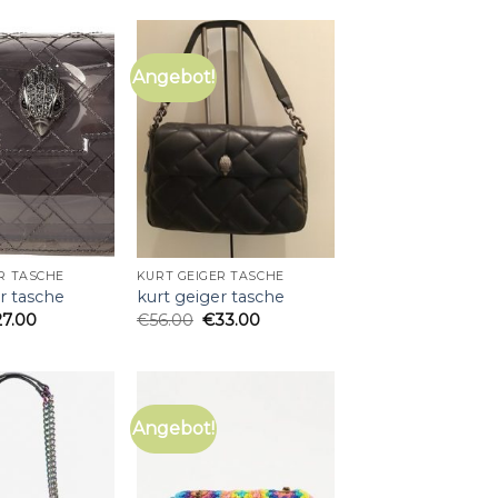
Angebot!
R TASCHE
KURT GEIGER TASCHE
r tasche
kurt geiger tasche
27.00
€
56.00
€
33.00
Angebot!