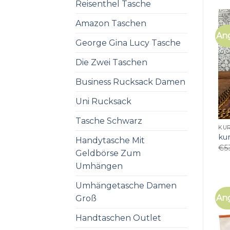
Reisenthel Tasche
Amazon Taschen
An
George Gina Lucy Tasche
Die Zwei Taschen
Business Rucksack Damen
Uni Rucksack
Tasche Schwarz
KUR
kur
Handytasche Mit
€
5
Geldbörse Zum
Umhängen
Umhängetasche Damen
An
Groß
Handtaschen Outlet