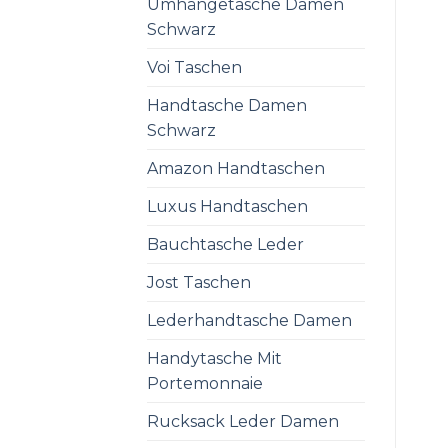
Umhängetasche Damen
Schwarz
Voi Taschen
Handtasche Damen
Schwarz
Amazon Handtaschen
Luxus Handtaschen
Bauchtasche Leder
Jost Taschen
Lederhandtasche Damen
Handytasche Mit
Portemonnaie
Rucksack Leder Damen