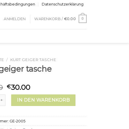
chäftsbedingungen
Datenschutzerklärung
0
ANMELDEN
WARENKORB /
€
0.00
TE
/
KURT GEIGER TASCHE
geiger tasche
0
30.00
€
ger tasche Menge
IN DEN WARENKORB
mmer:
GE-2005