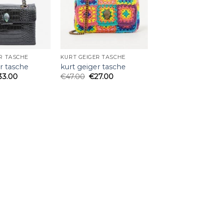
R TASCHE
KURT GEIGER TASCHE
r tasche
kurt geiger tasche
33.00
€
47.00
€
27.00