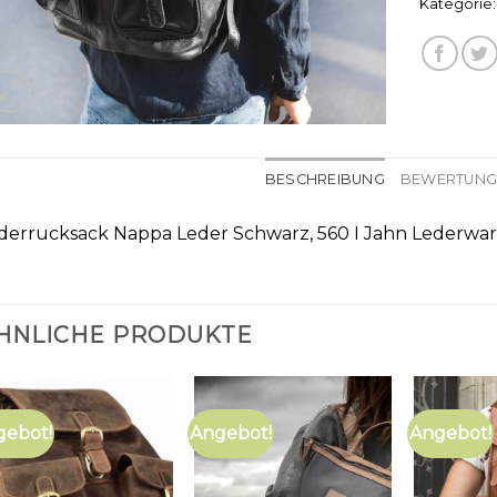
Kategorie
BESCHREIBUNG
BEWERTUNGE
derrucksack Nappa Leder Schwarz, 560 I Jahn Lederwa
HNLICHE PRODUKTE
gebot!
Angebot!
Angebot!