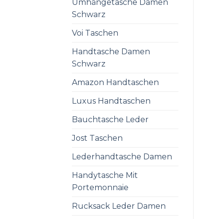
Umhängetasche Damen
Schwarz
Voi Taschen
Handtasche Damen
Schwarz
Amazon Handtaschen
Luxus Handtaschen
Bauchtasche Leder
Jost Taschen
Lederhandtasche Damen
Handytasche Mit
Portemonnaie
Rucksack Leder Damen