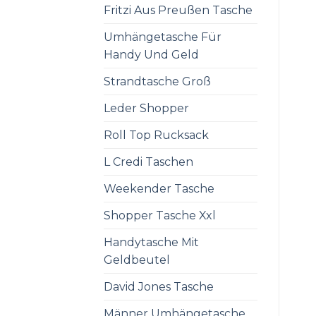
Fritzi Aus Preußen Tasche
Umhängetasche Für
Handy Und Geld
Strandtasche Groß
Leder Shopper
Roll Top Rucksack
L Credi Taschen
Weekender Tasche
Shopper Tasche Xxl
Handytasche Mit
Geldbeutel
David Jones Tasche
Männer Umhängetasche