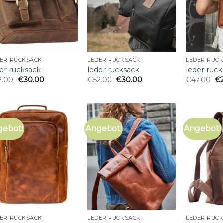
DER RUCKSACK
LEDER RUCKSACK
LEDER RUC
er rucksack
leder rucksack
leder ruc
2.00
€
30.00
€
52.00
€
30.00
€
47.00
€
gebot!
Angebot!
Angebot!
DER RUCKSACK
LEDER RUCKSACK
LEDER RUC