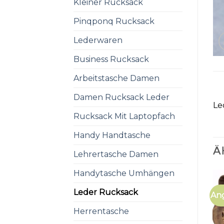
Kleiner Rucksack
Pinqponq Rucksack
Lederwaren
Business Rucksack
Arbeitstasche Damen
Damen Rucksack Leder
Le
Rucksack Mit Laptopfach
Handy Handtasche
Ä
Lehrertasche Damen
Handytasche Umhängen
Leder Rucksack
An
Herrentasche