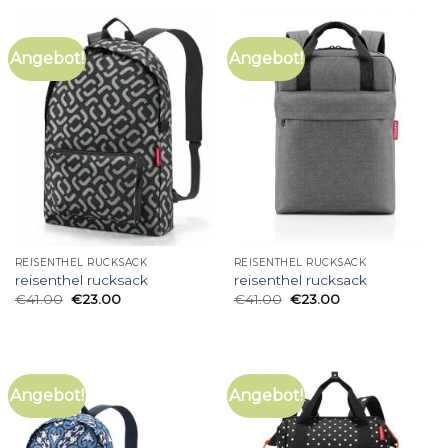
Angebot!
Angebot!
REISENTHEL RUCKSACK
REISENTHEL RUCKSACK
reisenthel rucksack
reisenthel rucksack
€
41.00
€
23.00
€
41.00
€
23.00
Angebot!
Angebot!