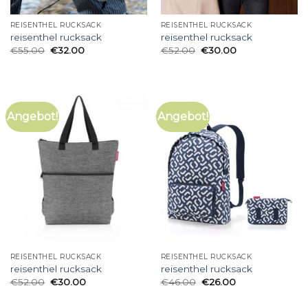
REISENTHEL RUCKSACK
REISENTHEL RUCKSACK
reisenthel rucksack
reisenthel rucksack
€
55.00
€
32.00
€
52.00
€
30.00
Angebot!
Angebot!
REISENTHEL RUCKSACK
REISENTHEL RUCKSACK
reisenthel rucksack
reisenthel rucksack
€
52.00
€
30.00
€
46.00
€
26.00