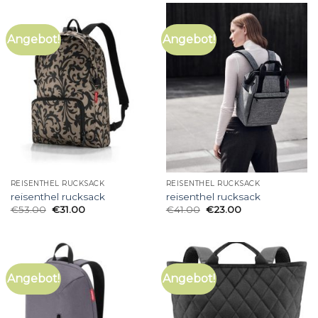
Angebot!
Angebot!
REISENTHEL RUCKSACK
REISENTHEL RUCKSACK
reisenthel rucksack
reisenthel rucksack
€
53.00
€
31.00
€
41.00
€
23.00
Angebot!
Angebot!