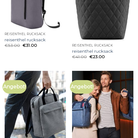
REISENTHEL RUCKSACK
reisenthel rucksack
€
53.00
€
31.00
REISENTHEL RUCKSACK
reisenthel rucksack
€
41.00
€
23.00
Angebot!
Angebot!