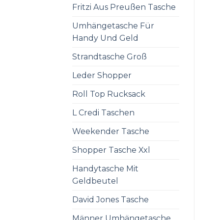
Fritzi Aus Preußen Tasche
Umhängetasche Für
Handy Und Geld
Strandtasche Groß
Leder Shopper
Roll Top Rucksack
L Credi Taschen
Weekender Tasche
Shopper Tasche Xxl
Handytasche Mit
Geldbeutel
David Jones Tasche
Männer Umhängetasche