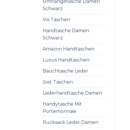
Umhängetasche Damen
Schwarz
Voi Taschen
Handtasche Damen
Schwarz
Amazon Handtaschen
Luxus Handtaschen
Bauchtasche Leder
Jost Taschen
Lederhandtasche Damen
Handytasche Mit
Portemonnaie
Rucksack Leder Damen