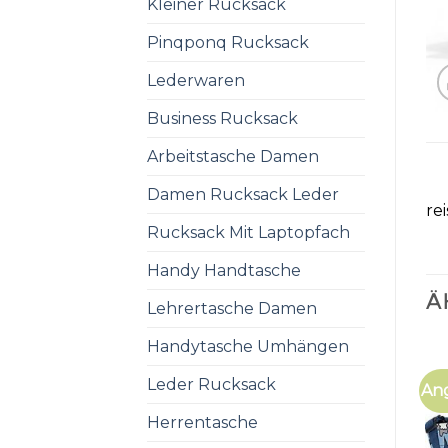
Kleiner Rucksack
Pinqponq Rucksack
Lederwaren
Business Rucksack
Arbeitstasche Damen
Damen Rucksack Leder
re
Rucksack Mit Laptopfach
Handy Handtasche
Ä
Lehrertasche Damen
Handytasche Umhängen
Leder Rucksack
An
Herrentasche