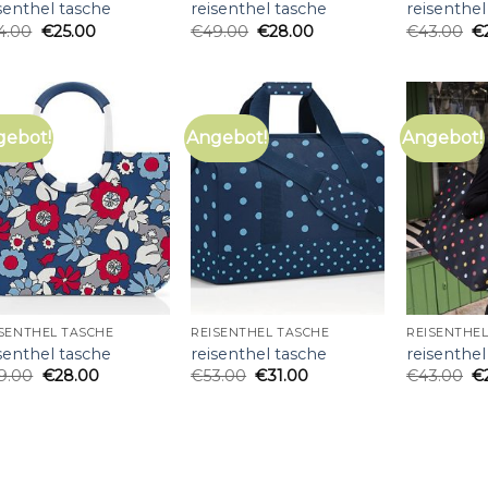
senthel tasche
reisenthel tasche
reisenthel
4.00
€
25.00
€
49.00
€
28.00
€
43.00
€
gebot!
Angebot!
Angebot!
SENTHEL TASCHE
REISENTHEL TASCHE
REISENTHEL
senthel tasche
reisenthel tasche
reisenthel
9.00
€
28.00
€
53.00
€
31.00
€
43.00
€