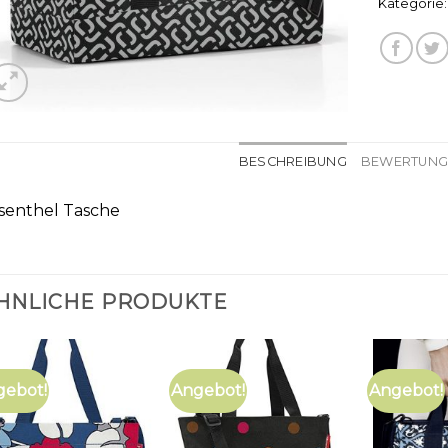
Kategorie
BESCHREIBUNG
BEWERTUNGE
isenthel Tasche
HNLICHE PRODUKTE
gebot!
Angebot!
Angebot!