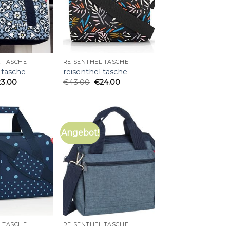
 TASCHE
REISENTHEL TASCHE
 tasche
reisenthel tasche
23.00
€
43.00
€
24.00
Angebot!
 TASCHE
REISENTHEL TASCHE