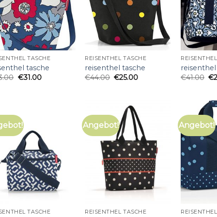
SENTHEL TASCHE
REISENTHEL TASCHE
REISENTHEL
senthel tasche
reisenthel tasche
reisenthel
3.00
€
31.00
€
44.00
€
25.00
€
41.00
€
gebot!
Angebot!
Angebot!
SENTHEL TASCHE
REISENTHEL TASCHE
REISENTHEL