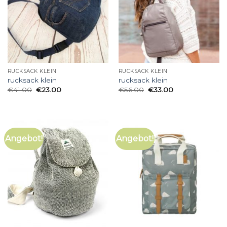
RUCKSACK KLEIN
RUCKSACK KLEIN
rucksack klein
rucksack klein
€
41.00
€
23.00
€
56.00
€
33.00
Angebot!
Angebot!