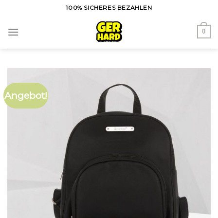
Skip
100% SICHERES BEZAHLEN
to
content
0
Angebot!