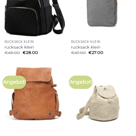
RUCKSACK KLEIN
RUCKSACK KLEIN
rucksack klein
rucksack klein
€
49.00
€
28.00
€
47.00
€
27.00
Angebot!
Angebot!