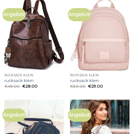
Angebot!
Angebot!
RUCKSACK KLEIN
RUCKSACK KLEIN
rucksack klein
rucksack klein
€
49.00
€
28.00
€
50.00
€
29.00
Angebot!
Angebot!