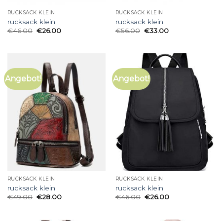
RUCKSACK KLEIN
RUCKSACK KLEIN
rucksack klein
rucksack klein
€
46.00
€
26.00
€
56.00
€
33.00
Angebot!
Angebot!
RUCKSACK KLEIN
RUCKSACK KLEIN
rucksack klein
rucksack klein
€
49.00
€
28.00
€
46.00
€
26.00