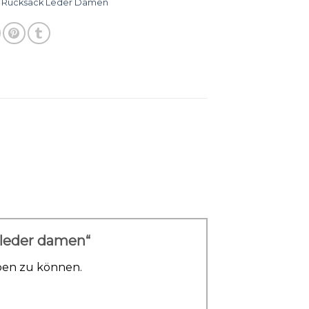
:
Rucksack Leder Damen
 leder damen“
ben zu können.