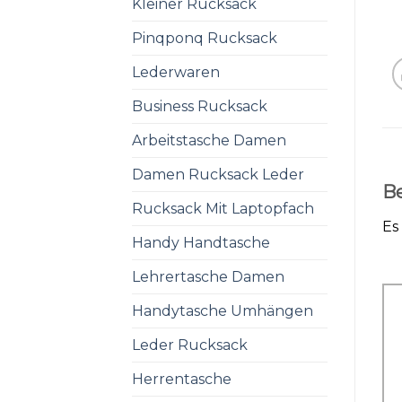
Kleiner Rucksack
Pinqponq Rucksack
Lederwaren
Business Rucksack
Arbeitstasche Damen
Damen Rucksack Leder
B
Rucksack Mit Laptopfach
Es
Handy Handtasche
Lehrertasche Damen
Handytasche Umhängen
Leder Rucksack
Herrentasche