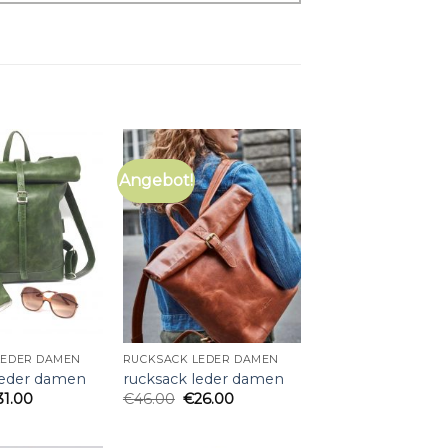
Angebot!
LEDER DAMEN
RUCKSACK LEDER DAMEN
leder damen
rucksack leder damen
31.00
€
46.00
€
26.00