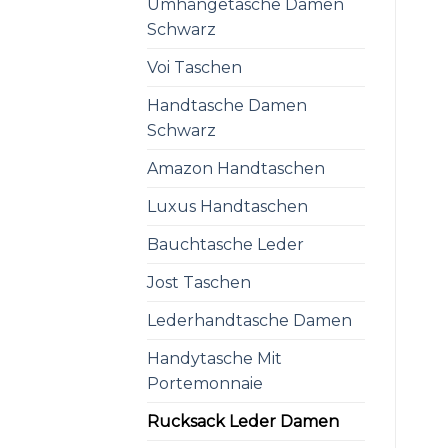
Umhängetasche Damen
Schwarz
Voi Taschen
Handtasche Damen
Schwarz
Amazon Handtaschen
Luxus Handtaschen
Bauchtasche Leder
Jost Taschen
Lederhandtasche Damen
Handytasche Mit
Portemonnaie
Rucksack Leder Damen