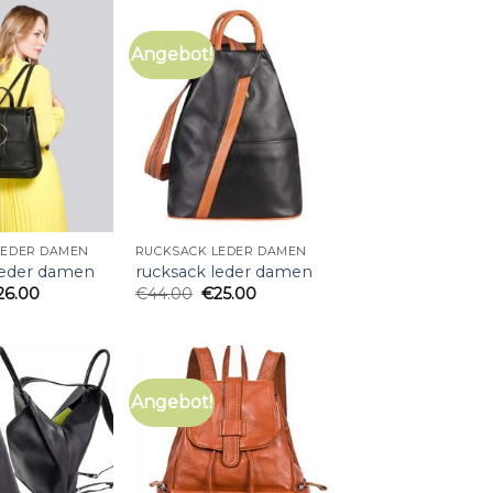
Angebot!
LEDER DAMEN
RUCKSACK LEDER DAMEN
leder damen
rucksack leder damen
26.00
€
44.00
€
25.00
Angebot!