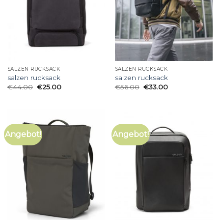
SALZEN RUCKSACK
SALZEN RUCKSACK
salzen rucksack
salzen rucksack
€
44.00
€
25.00
€
56.00
€
33.00
Angebot!
Angebot!