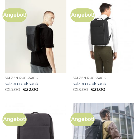
Angebot!
Angebot!
SALZEN RUCKSACK
SALZEN RUCKSACK
salzen rucksack
salzen rucksack
€
55.00
€
32.00
€
53.00
€
31.00
Angebot!
Angebot!