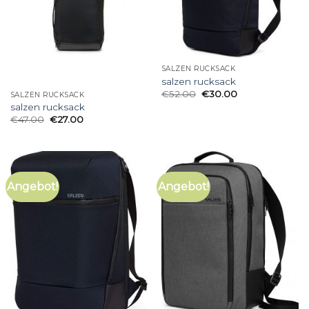
SALZEN RUCKSACK
salzen rucksack
€
52.00
€
30.00
SALZEN RUCKSACK
salzen rucksack
€
47.00
€
27.00
Angebot!
Angebot!