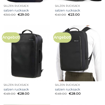
SALZEN RUCKSACK
SALZEN RUCKSACK
salzen rucksack
salzen rucksack
€
50.00
€
29.00
€
41.00
€
23.00
Angebot!
Angebot!
SALZEN RUCKSACK
SALZEN RUCKSACK
salzen rucksack
salzen rucksack
€
49.00
€
28.00
€
49.00
€
28.00