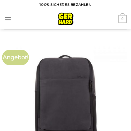
Skip
100% SICHERES BEZAHLEN
to
content
0
Angebot!