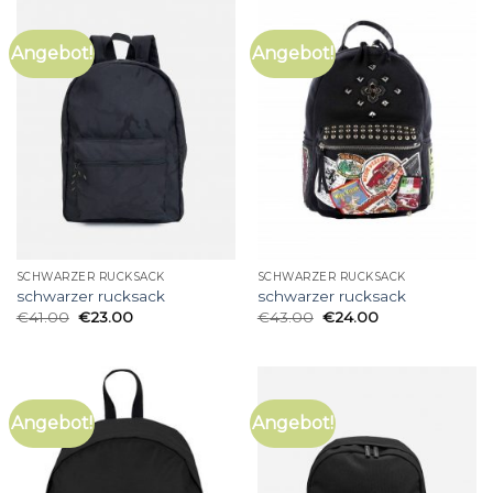
Angebot!
Angebot!
SCHWARZER RUCKSACK
SCHWARZER RUCKSACK
schwarzer rucksack
schwarzer rucksack
€
41.00
€
23.00
€
43.00
€
24.00
Angebot!
Angebot!