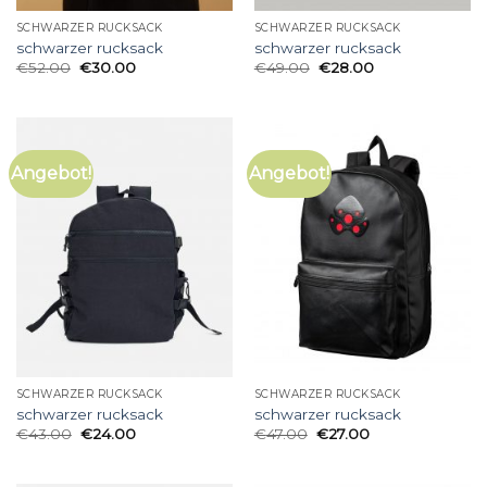
SCHWARZER RUCKSACK
SCHWARZER RUCKSACK
schwarzer rucksack
schwarzer rucksack
€
52.00
€
30.00
€
49.00
€
28.00
Angebot!
Angebot!
SCHWARZER RUCKSACK
SCHWARZER RUCKSACK
schwarzer rucksack
schwarzer rucksack
€
43.00
€
24.00
€
47.00
€
27.00