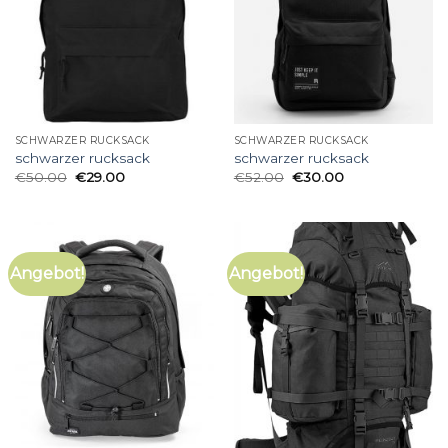
SCHWARZER RUCKSACK
SCHWARZER RUCKSACK
schwarzer rucksack
schwarzer rucksack
€
50.00
€
29.00
€
52.00
€
30.00
Angebot!
Angebot!