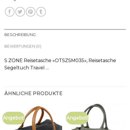
BESCHREIBUNG
BEWERTUNGEN (0)
S ZONE Reisetasche »OTSZSM035«, Reisetasche
Segeltuch Travel …
ÄHNLICHE PRODUKTE
Angebot!
Angebot!