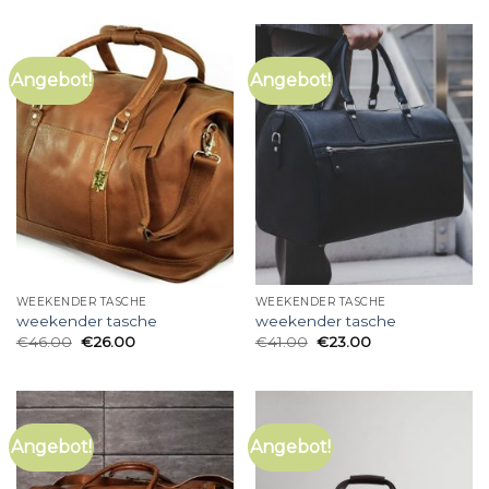
Angebot!
Angebot!
WEEKENDER TASCHE
WEEKENDER TASCHE
weekender tasche
weekender tasche
€
46.00
€
26.00
€
41.00
€
23.00
Angebot!
Angebot!