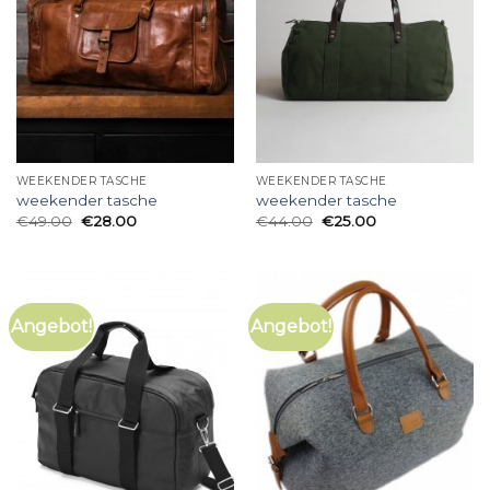
WEEKENDER TASCHE
WEEKENDER TASCHE
weekender tasche
weekender tasche
€
49.00
€
28.00
€
44.00
€
25.00
Angebot!
Angebot!