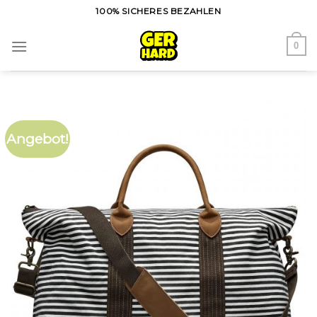
Skip
100% SICHERES BEZAHLEN
to
content
0
Angebot!