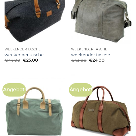
WEEKENDER TASCHE
WEEKENDER TASCHE
weekender tasche
weekender tasche
€
44.00
€
25.00
€
43.00
€
24.00
Angebot!
Angebot!