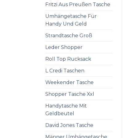
Fritzi Aus Preußen Tasche
Umhängetasche Für
Handy Und Geld
Strandtasche Groß
Leder Shopper
Roll Top Rucksack
L Credi Taschen
Weekender Tasche
Shopper Tasche Xxl
Handytasche Mit
Geldbeutel
David Jones Tasche
Männer Umhängetasche