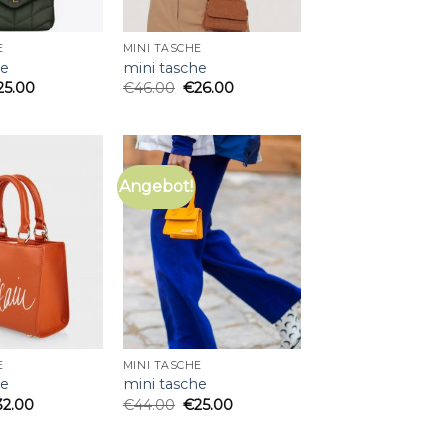
E
MINI TASCHE
he
mini tasche
25.00
€
46.00
€
26.00
Angebot!
E
MINI TASCHE
he
mini tasche
32.00
€
44.00
€
25.00