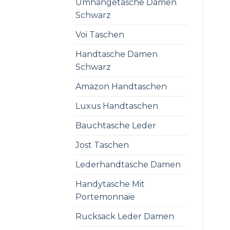
Umhängetasche Damen
Schwarz
Voi Taschen
Handtasche Damen
Schwarz
Amazon Handtaschen
Luxus Handtaschen
Bauchtasche Leder
Jost Taschen
Lederhandtasche Damen
Handytasche Mit
Portemonnaie
Rucksack Leder Damen