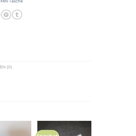
:
Mini Tasche
N (0)