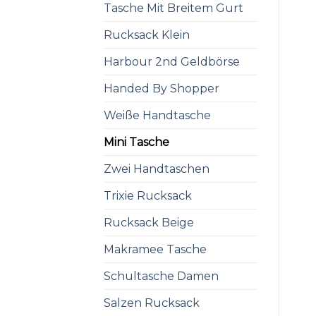
Tasche Mit Breitem Gurt
Rucksack Klein
Harbour 2nd Geldbörse
Handed By Shopper
Weiße Handtasche
Mini Tasche
Zwei Handtaschen
Trixie Rucksack
Rucksack Beige
Makramee Tasche
Schultasche Damen
Salzen Rucksack