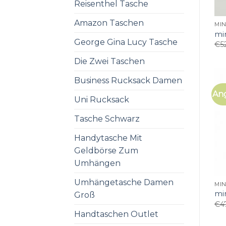
Reisenthel Tasche
Amazon Taschen
MIN
mi
George Gina Lucy Tasche
€
5
Die Zwei Taschen
Business Rucksack Damen
An
Uni Rucksack
Tasche Schwarz
Handytasche Mit
Geldbörse Zum
Umhängen
Umhängetasche Damen
MIN
mi
Groß
€
4
Handtaschen Outlet