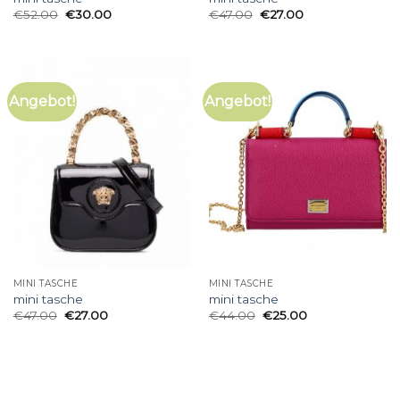
€
52.00
€
30.00
€
47.00
€
27.00
Angebot!
Angebot!
MINI TASCHE
MINI TASCHE
mini tasche
mini tasche
€
47.00
€
27.00
€
44.00
€
25.00