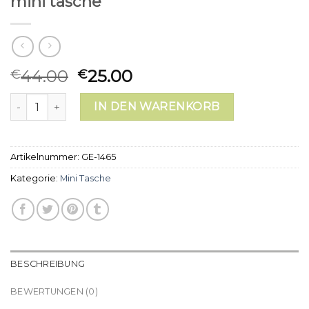
mini tasche
44.00
25.00
€
€
mini tasche Menge
IN DEN WARENKORB
Artikelnummer:
GE-1465
Kategorie:
Mini Tasche
BESCHREIBUNG
BEWERTUNGEN (0)